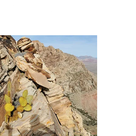
FROM MOUNTAINS TO PULPINAS OCEAN