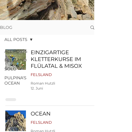
BLOG
ALL POSTS
ALL POSTS
EINZIGARTIGE
KLETTERKURSE IM
FELSLAND
FLÜLATAL & MISOX
SOLO
FELSLAND
PULPINA'S
OCEAN
Roman Hutzli
12. Juni
OCEAN
FELSLAND
Roman Hutzli