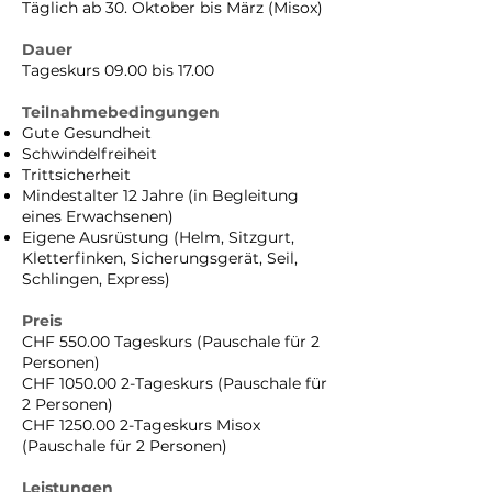
Täglich ab 30. Oktober bis März (Misox)
Dauer
Tageskurs 09.00 bis 17.00
Teilnahmebedingungen
Gute Gesundheit
Schwindelfreiheit
Trittsicherheit
Mindestalter 12 Jahre (in Begleitung
eines Erwachsenen)
Eigene Ausrüstung (Helm, Sitzgurt,
Kletterfinken, Sicherungsgerät, Seil,
Schlingen, Express)
Preis
CHF 550.00 Tageskurs (Pauschale für 2
Personen)
CHF
1050.00 2
-Tageskurs (Pauschale für
2 Personen)
CHF
1250.00 2
-Tageskurs Misox
(Pauschale für 2 Personen)
Leistungen