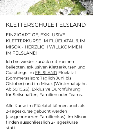
KLETTERSCHULE FELSLAND
EINZIGARTIGE, EXKLUSIVE
KLETTERKURSE IM FLÜELATAL & IM
MISOX - HERZLICH WILLKOMMEN
IM FELSLAND!
Ich bin wieder zurück mit meinen
beliebten, exklusiven Kletterkursen und
Coachings im
FELSLAND
Flüelatal
(Sommersaison: Täglich Juni bis
Oktober) und im Misox (Winterhalbjahr:
Ab 30.10.26).​ Exklusive Durchführung
für Seilschaften, Familien oder Teams.
Alle Kurse im Flüelatal können auch als
2-Tageskurse gebucht werden
(ausgenommen Familienkus). Im Misox
finden ausschliesslich 2-Tageskurse
statt.