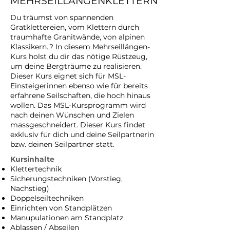
MEHRSEILLÄNGENKLETTERN
Du träumst von spannenden
Gratklettereien, vom Klettern durch
traumhafte Granitwände, von alpinen
Klassikern..? In diesem Mehrseillängen-
Kurs holst du dir das nötige Rüstzeug,
um deine Bergträume zu realisieren.
Dieser Kurs eignet sich für MSL-
Einsteigerinnen ebenso wie für bereits
erfahrene Seilschaften, die hoch hinaus
wollen. Das MSL-Kursprogramm wird
nach deinen Wünschen und Zielen
massgeschneidert. Dieser Kurs findet
exklusiv für dich und deine Seilpartnerin
bzw. deinen Seilpartner statt.
Kursinhalte
Klettertechnik
Sicherungstechniken (Vorstieg,
Nachstieg)
Doppelseiltechniken
Einrichten von Standplätzen
Manupulationen am Standplatz
Ablassen / Abseilen