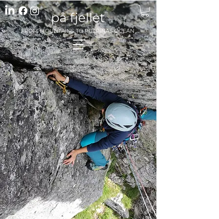
FROM MOUNTAINS TO PULPINAS OCEAN