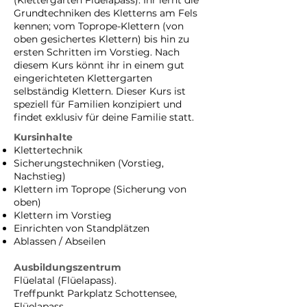
(Klettergarten Flüelapass). Ihr lernt die
Grundtechniken des Kletterns am Fels
kennen; vom Toprope-Klettern (von
oben gesichertes Klettern) bis hin zu
ersten Schritten im Vorstieg. Nach
diesem Kurs könnt ihr in einem gut
eingerichteten Klettergarten
selbständig Klettern. Dieser Kurs ist
speziell für Familien konzipiert und
findet exklusiv für deine Familie statt.
Kursinhalte
Klettertechnik
Sicherungstechniken (Vorstieg,
Nachstieg)
Klettern im Toprope (Sicherung von
oben)
Klettern im Vorstieg
Einrichten von Standplätzen
Ablassen / Abseilen
Ausbildungszentrum
Flüelatal (Flüelapass).
Treffpunkt Parkplatz Schottensee,
Flüelapass