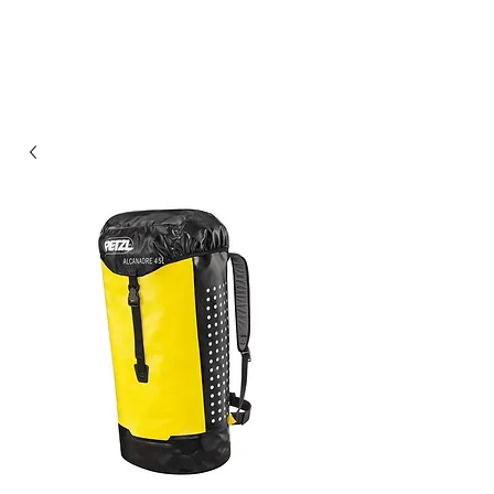
FROM MOUNTAINS TO PULPINAS OCEAN