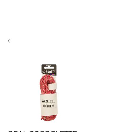
FROM MOUNTAINS TO PULPINAS OCEAN