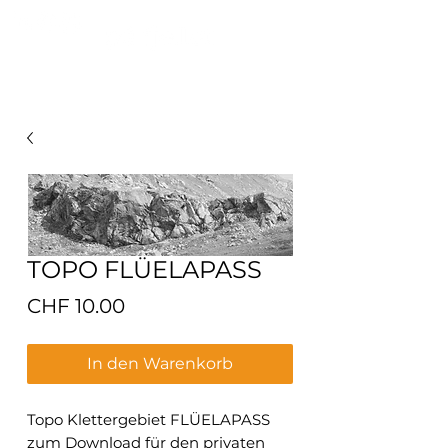
FROM MOUNTAINS TO PULPINAS OCEAN
TOPO FLÜELAPASS
Preis
CHF 10.00
In den Warenkorb
Topo Klettergebiet FLÜELAPASS
zum Download für den privaten