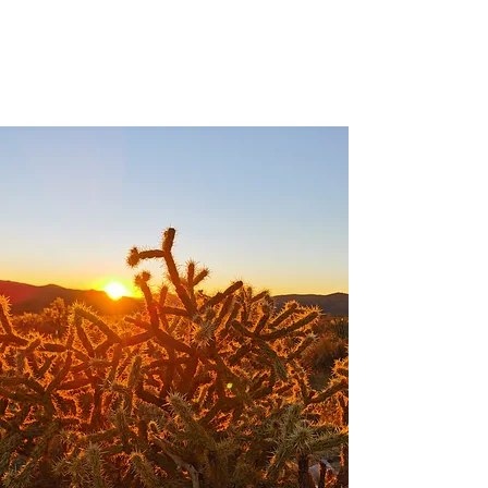
FROM MOUNTAINS TO PULPINAS OCEAN