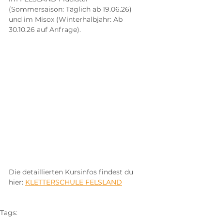
(Sommersaison: Täglich ab 19.06.26) 
und im Misox (Winterhalbjahr: Ab 
30.10.26 auf Anfrage).​ 
Die detaillierten Kursinfos findest du 
hier: 
KLETTERSCHULE FELSLAND
Tags: